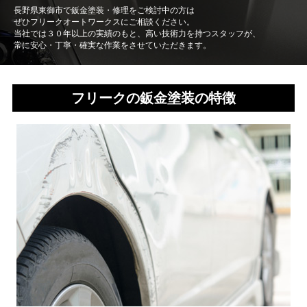
長野県東御市で鈑金塗装・修理をご検討中の方は
ぜひフリークオートワークスにご相談ください。
当社では３０年以上の実績のもと、高い技術力を持つスタッフが、
常に安心・丁寧・確実な作業をさせていただきます。
フリークの鈑金塗装の特徴