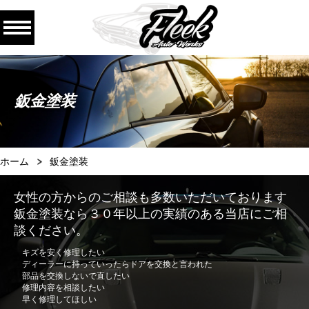
鈑金塗装
ホーム
鈑金塗装
女性の方からのご相談も多数いただいております
鈑金塗装なら３０年以上の実績のある当店にご相
談ください。
キズを安く修理したい
ディーラーに持っていったらドアを交換と言われた
部品を交換しないで直したい
修理内容を相談したい
早く修理してほしい